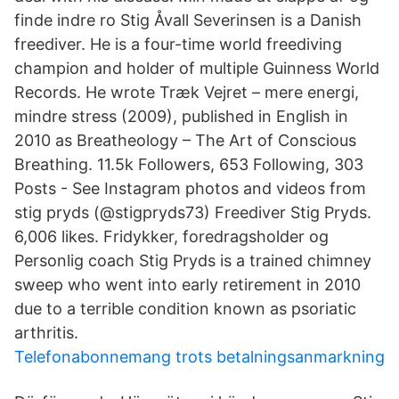
finde indre ro Stig Åvall Severinsen is a Danish
freediver. He is a four-time world freediving
champion and holder of multiple Guinness World
Records. He wrote Træk Vejret – mere energi,
mindre stress (2009), published in English in
2010 as Breatheology – The Art of Conscious
Breathing. 11.5k Followers, 653 Following, 303
Posts - See Instagram photos and videos from
stig pryds (@stigpryds73) Freediver Stig Pryds.
6,006 likes. Fridykker, foredragsholder og
Personlig coach Stig Pryds is a trained chimney
sweep who went into early retirement in 2010
due to a terrible condition known as psoriatic
arthritis.
Telefonabonnemang trots betalningsanmarkning