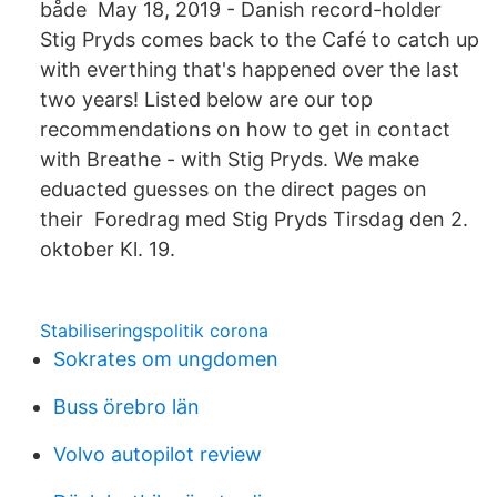
både May 18, 2019 - Danish record-holder
Stig Pryds comes back to the Café to catch up
with everthing that's happened over the last
two years! Listed below are our top
recommendations on how to get in contact
with Breathe - with Stig Pryds. We make
eduacted guesses on the direct pages on
their Foredrag med Stig Pryds Tirsdag den 2.
oktober Kl. 19.
Stabiliseringspolitik corona
Sokrates om ungdomen
Buss örebro län
Volvo autopilot review