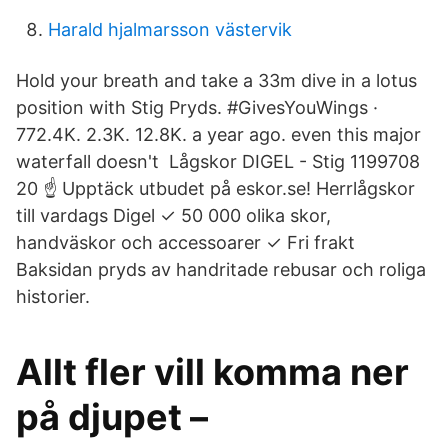
Harald hjalmarsson västervik
Hold your breath and take a 33m dive in a lotus
position with Stig Pryds. #GivesYouWings ·
772.4K. 2.3K. 12.8K. a year ago. even this major
waterfall doesn't Lågskor DIGEL - Stig 1199708
20 ☝ Upptäck utbudet på eskor.se! Herrlågskor
till vardags Digel ✓ 50 000 olika skor,
handväskor och accessoarer ✓ Fri frakt
Baksidan pryds av handritade rebusar och roliga
historier.
Allt fler vill komma ner
på djupet –