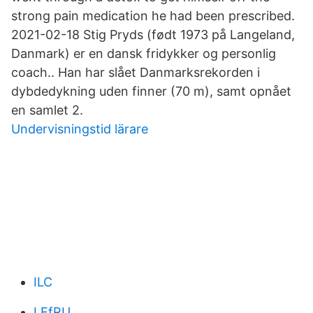
strong pain medication he had been prescribed.
2021-02-18 Stig Pryds (født 1973 på Langeland,
Danmark) er en dansk fridykker og personlig
coach.. Han har slået Danmarksrekorden i
dybdedykning uden finner (70 m), samt opnået
en samlet 2.
Undervisningstid lärare
ILC
LEfRU