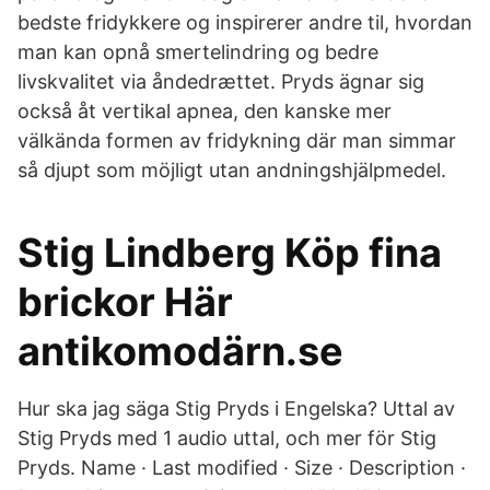
bedste fridykkere og inspirerer andre til, hvordan
man kan opnå smertelindring og bedre
livskvalitet via åndedrættet. Pryds ägnar sig
också åt vertikal apnea, den kanske mer
välkända formen av fridykning där man simmar
så djupt som möjligt utan andningshjälpmedel.
Stig Lindberg Köp fina
brickor Här
antikomodärn.se
Hur ska jag säga Stig Pryds i Engelska? Uttal av
Stig Pryds med 1 audio uttal, och mer för Stig
Pryds. Name · Last modified · Size · Description ·