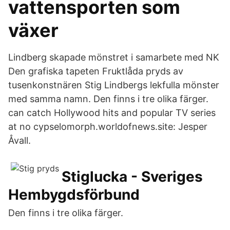
vattensporten som
växer
Lindberg skapade mönstret i samarbete med NK
Den grafiska tapeten Fruktlåda pryds av
tusenkonstnären Stig Lindbergs lekfulla mönster
med samma namn. Den finns i tre olika färger.
can catch Hollywood hits and popular TV series
at no cypselomorph.worldofnews.site: Jesper
Åvall.
Stiglucka - Sveriges
Hembygdsförbund
Den finns i tre olika färger.